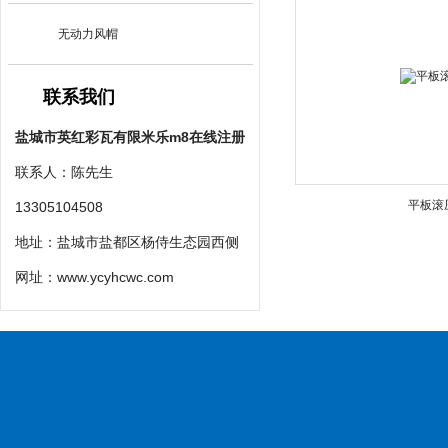
无动力风帽
联系我们
盐城市英红彩瓦有限米乐m8在线注册
联系人：陈先生
平板滚
13305104508
地址：盐城市盐都区杨侍生态园西侧
网址：
www.ycyhcwc.com