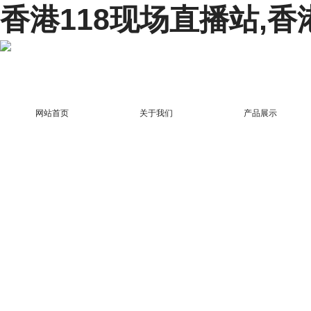
香港118现场直播站,香
网站首页
关于我们
产品展示