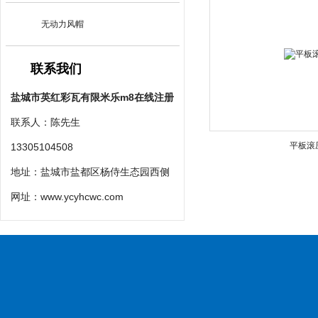
无动力风帽
联系我们
盐城市英红彩瓦有限米乐m8在线注册
联系人：陈先生
平板滚
13305104508
地址：盐城市盐都区杨侍生态园西侧
网址：
www.ycyhcwc.com