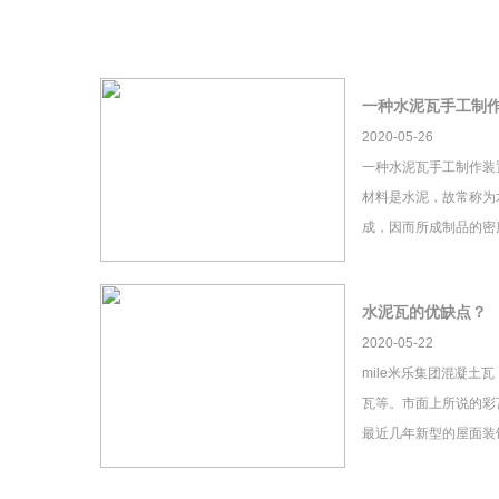
一种水泥瓦手工制
2020-05-26
一种水泥瓦手工制作装
材料是水泥，故常称为
成，因而所成制品的密
水泥瓦的优缺点？
2020-05-22
mile米乐集团混凝土
瓦等。市面上所说的彩瓦
最近几年新型的屋面装