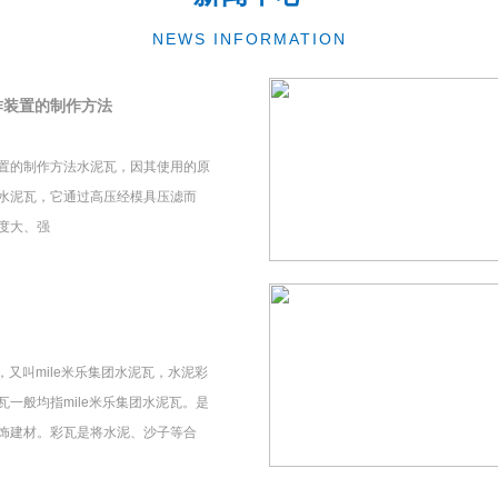
NEWS INFORMATION
作装置的制作方法
置的制作方法水泥瓦，因其使用的原
水泥瓦，它通过高压经模具压滤而
度大、强
瓦，又叫mile米乐集团水泥瓦，水泥彩
一般均指mile米乐集团水泥瓦。是
饰建材。彩瓦是将水泥、沙子等合