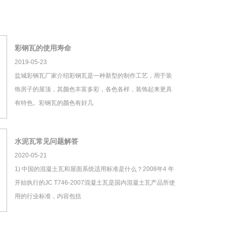
彩钢瓦的使用寿命
2019-05-23
盐城彩钢瓦厂家介绍彩钢瓦是一种新型的制作工艺，用于装
饰房子的屋顶，其颜色丰富多彩，各色各样，装饰起来更具
有特色。彩钢瓦的颜色有好几
水泥瓦常见问题解答
2020-05-21
1) 中国的混凝土瓦和屋面系统适用标准是什么？2008年4 年
开始执行的JC T746-2007混凝土瓦是国内混凝土瓦产品所使
用的行业标准，内容包括