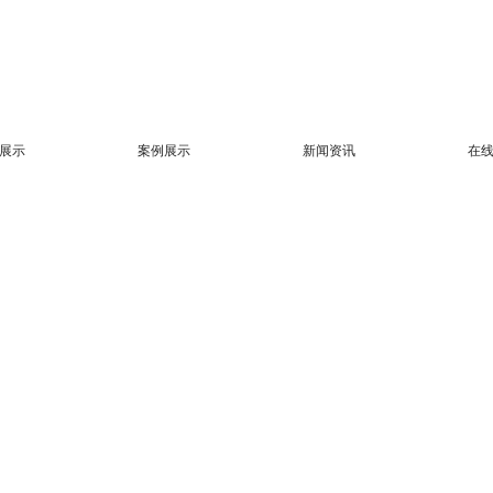
展示
案例展示
新闻资讯
在