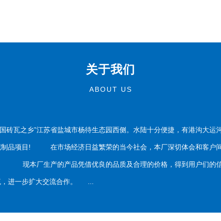
关于我们
ABOUT US
国砖瓦之乡”江苏省盐城市杨待生态园西侧。水陆十分便捷，有港沟大运
泥制品项目! 在市场经济日益繁荣的当今社会，本厂深切体会和客户间
务。 现本厂生产的产品凭借优良的品质及合理的价格，得到用户们的信
，进一步扩大交流合作。 ...