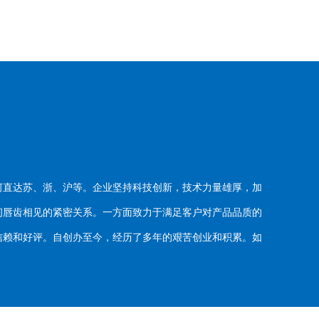
河直达苏、浙、沪等。企业坚持科技创新，技术力量雄厚，加
唇齿相见的紧密关系。一方面致力于满足客户对产品品质的
赖和好评。自创办至今，经历了多年的艰苦创业和积累。如