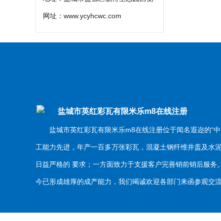
网址：
www.ycyhcwc.com
盐城市英红彩瓦有限米乐m8在线注册
盐城市英红彩瓦有限米乐m8在线注册位于闻名遐迩的“中
工能力先进，年产一百多万张彩瓦，混凝土钢纤维井盖及水
日益严格的 要求；一方面致力于支援客户完善销前销后服
今已形成雄厚的成产能力，我们竭诚欢迎各部门来函参观交流