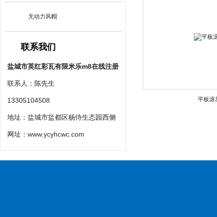
无动力风帽
联系我们
盐城市英红彩瓦有限米乐m8在线注册
联系人：陈先生
平板滚
13305104508
地址：盐城市盐都区杨侍生态园西侧
网址：
www.ycyhcwc.com