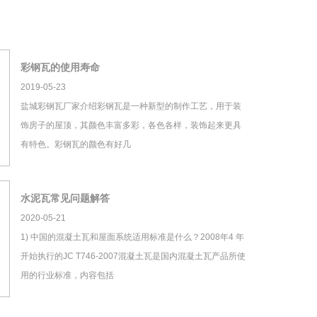
彩钢瓦的使用寿命
2019-05-23
盐城彩钢瓦厂家介绍彩钢瓦是一种新型的制作工艺，用于装
饰房子的屋顶，其颜色丰富多彩，各色各样，装饰起来更具
有特色。彩钢瓦的颜色有好几
水泥瓦常见问题解答
2020-05-21
1) 中国的混凝土瓦和屋面系统适用标准是什么？2008年4 年
开始执行的JC T746-2007混凝土瓦是国内混凝土瓦产品所使
用的行业标准，内容包括