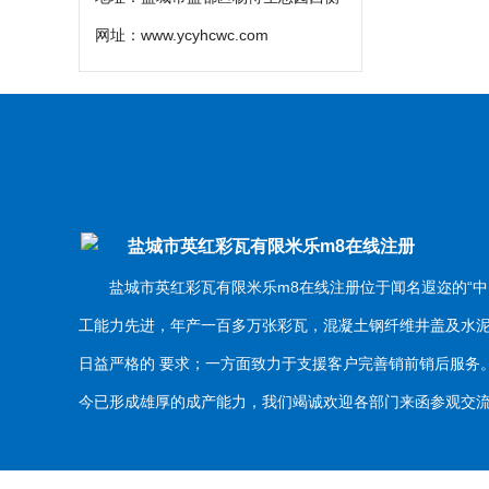
网址：
www.ycyhcwc.com
盐城市英红彩瓦有限米乐m8在线注册
盐城市英红彩瓦有限米乐m8在线注册位于闻名遐迩的“中
工能力先进，年产一百多万张彩瓦，混凝土钢纤维井盖及水
日益严格的 要求；一方面致力于支援客户完善销前销后服
今已形成雄厚的成产能力，我们竭诚欢迎各部门来函参观交流