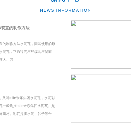
NEWS INFORMATION
作装置的制作方法
置的制作方法水泥瓦，因其使用的原
水泥瓦，它通过高压经模具压滤而
度大、强
瓦，又叫mile米乐集团水泥瓦，水泥彩
一般均指mile米乐集团水泥瓦。是
饰建材。彩瓦是将水泥、沙子等合