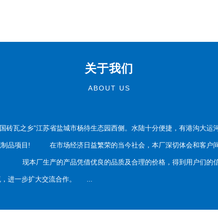
关于我们
ABOUT US
国砖瓦之乡”江苏省盐城市杨待生态园西侧。水陆十分便捷，有港沟大运
泥制品项目! 在市场经济日益繁荣的当今社会，本厂深切体会和客户间
务。 现本厂生产的产品凭借优良的品质及合理的价格，得到用户们的信
，进一步扩大交流合作。 ...