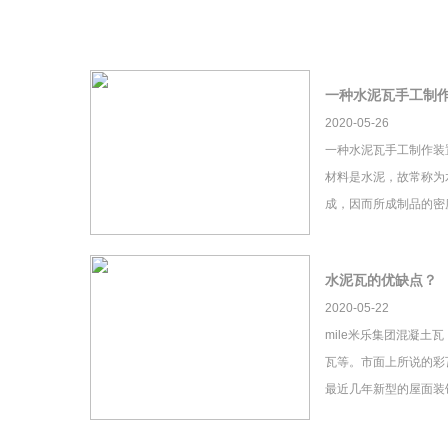
一种水泥瓦手工制
2020-05-26
一种水泥瓦手工制作装
材料是水泥，故常称为
成，因而所成制品的密
水泥瓦的优缺点？
2020-05-22
mile米乐集团混凝土
瓦等。市面上所说的彩瓦
最近几年新型的屋面装