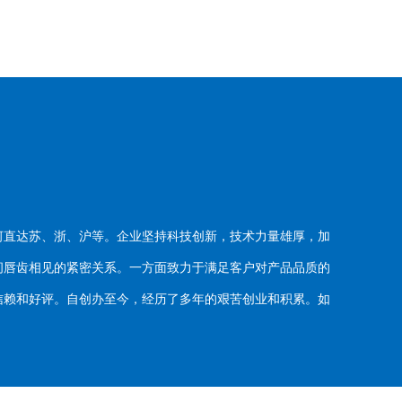
河直达苏、浙、沪等。企业坚持科技创新，技术力量雄厚，加
唇齿相见的紧密关系。一方面致力于满足客户对产品品质的
赖和好评。自创办至今，经历了多年的艰苦创业和积累。如