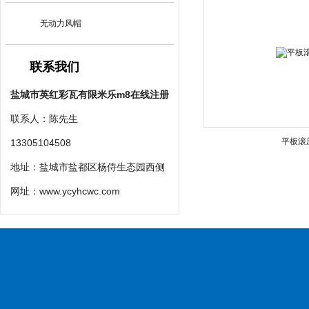
无动力风帽
联系我们
盐城市英红彩瓦有限米乐m8在线注册
联系人：陈先生
平板滚
13305104508
地址：盐城市盐都区杨侍生态园西侧
网址：
www.ycyhcwc.com