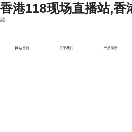
香港118现场直播站,香
网站首页
关于我们
产品展示