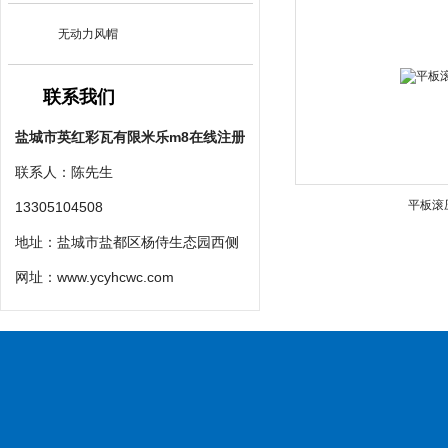
无动力风帽
联系我们
盐城市英红彩瓦有限米乐m8在线注册
联系人：陈先生
平板滚
13305104508
地址：盐城市盐都区杨侍生态园西侧
网址：
www.ycyhcwc.com