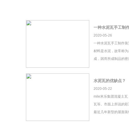
一种水泥瓦手工制
2020-05-26
一种水泥瓦手工制作装
材料是水泥，故常称为
成，因而所成制品的密
水泥瓦的优缺点？
2020-05-22
mile米乐集团混凝土
瓦等。市面上所说的彩瓦
最近几年新型的屋面装