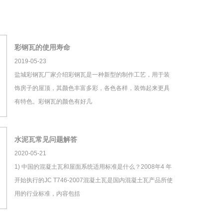
彩钢瓦的使用寿命
2019-05-23
盐城彩钢瓦厂家介绍彩钢瓦是一种新型的制作工艺，用于装
饰房子的屋顶，其颜色丰富多彩，各色各样，装饰起来更具
有特色。彩钢瓦的颜色有好几
水泥瓦常见问题解答
2020-05-21
1) 中国的混凝土瓦和屋面系统适用标准是什么？2008年4 年
开始执行的JC T746-2007混凝土瓦是国内混凝土瓦产品所使
用的行业标准，内容包括