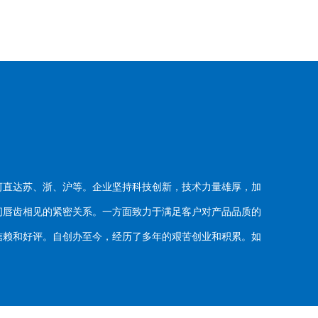
河直达苏、浙、沪等。企业坚持科技创新，技术力量雄厚，加
唇齿相见的紧密关系。一方面致力于满足客户对产品品质的
赖和好评。自创办至今，经历了多年的艰苦创业和积累。如