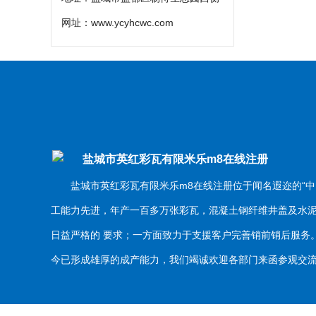
网址：
www.ycyhcwc.com
盐城市英红彩瓦有限米乐m8在线注册
盐城市英红彩瓦有限米乐m8在线注册位于闻名遐迩的“中
工能力先进，年产一百多万张彩瓦，混凝土钢纤维井盖及水
日益严格的 要求；一方面致力于支援客户完善销前销后服
今已形成雄厚的成产能力，我们竭诚欢迎各部门来函参观交流