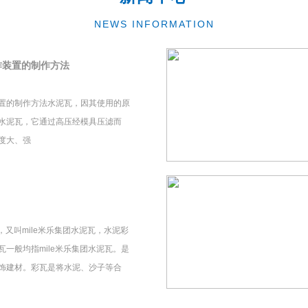
NEWS INFORMATION
作装置的制作方法
置的制作方法水泥瓦，因其使用的原
水泥瓦，它通过高压经模具压滤而
度大、强
瓦，又叫mile米乐集团水泥瓦，水泥彩
一般均指mile米乐集团水泥瓦。是
饰建材。彩瓦是将水泥、沙子等合