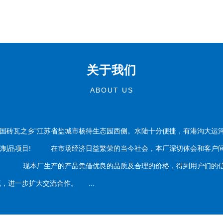
关于我们
ABOUT US
国砖瓦之乡”江苏省盐城市杨待生态园西侧。水陆十分便捷，有港沟大运
泥制品项目! 在市场经济日益繁荣的当今社会，本厂深切体会和客户间
务。 现本厂生产的产品凭借优良的品质及合理的价格，得到用户们的信
，进一步扩大交流合作。 ...