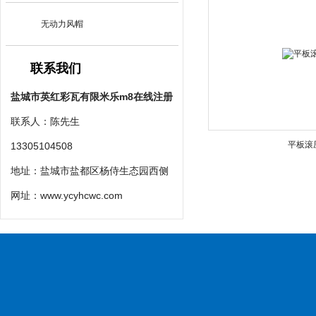
无动力风帽
联系我们
盐城市英红彩瓦有限米乐m8在线注册
联系人：陈先生
平板滚
13305104508
地址：盐城市盐都区杨侍生态园西侧
网址：
www.ycyhcwc.com