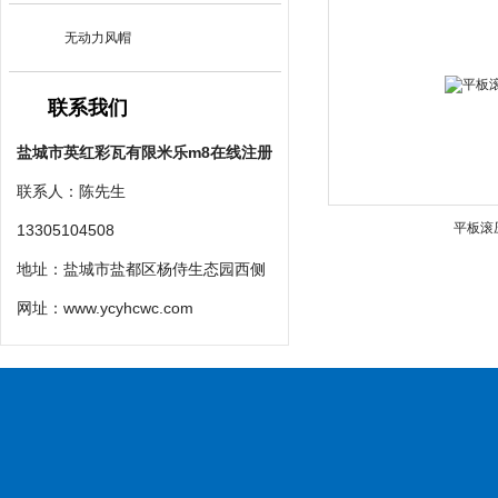
无动力风帽
联系我们
盐城市英红彩瓦有限米乐m8在线注册
联系人：陈先生
平板滚
13305104508
地址：盐城市盐都区杨侍生态园西侧
网址：
www.ycyhcwc.com