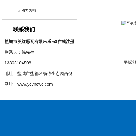
无动力风帽
联系我们
盐城市英红彩瓦有限米乐m8在线注册
联系人：陈先生
平板滚
13305104508
地址：盐城市盐都区杨侍生态园西侧
网址：
www.ycyhcwc.com