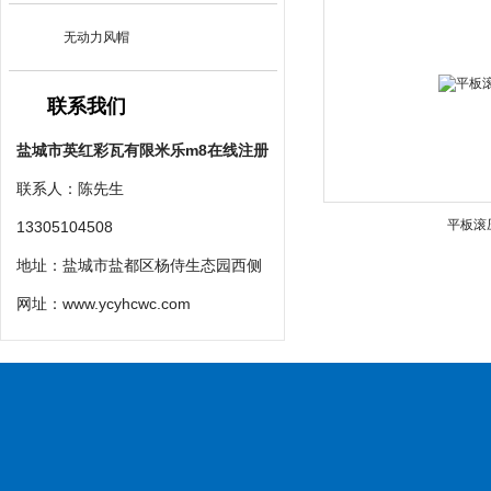
无动力风帽
联系我们
盐城市英红彩瓦有限米乐m8在线注册
联系人：陈先生
平板滚
13305104508
地址：盐城市盐都区杨侍生态园西侧
网址：
www.ycyhcwc.com