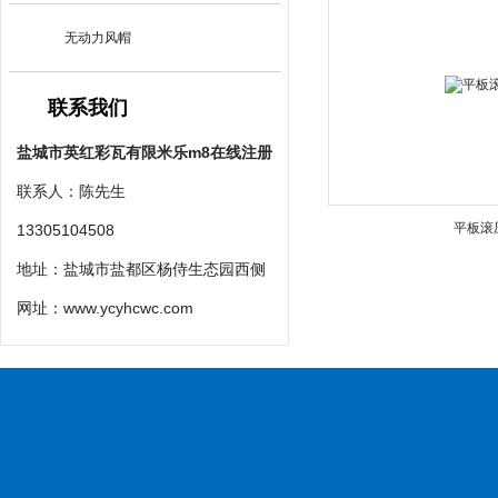
无动力风帽
联系我们
盐城市英红彩瓦有限米乐m8在线注册
联系人：陈先生
平板滚
13305104508
地址：盐城市盐都区杨侍生态园西侧
网址：
www.ycyhcwc.com