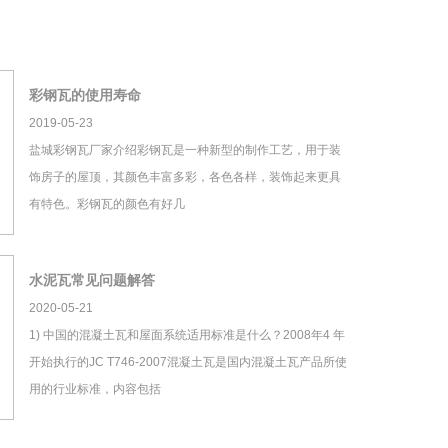
彩钢瓦的使用寿命
2019-05-23
盐城彩钢瓦厂家介绍彩钢瓦是一种新型的制作工艺，用于装
饰房子的屋顶，其颜色丰富多彩，各色各样，装饰起来更具
有特色。彩钢瓦的颜色有好几
水泥瓦常见问题解答
2020-05-21
1) 中国的混凝土瓦和屋面系统适用标准是什么？2008年4 年
开始执行的JC T746-2007混凝土瓦是国内混凝土瓦产品所使
用的行业标准，内容包括