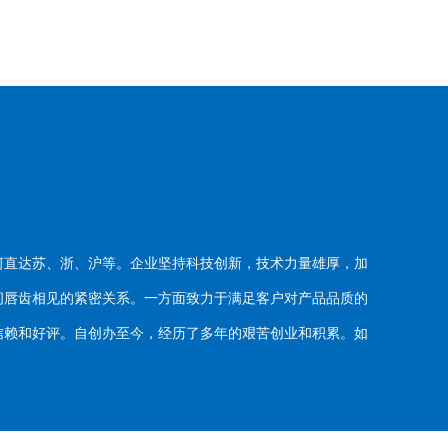
河直达苏、浙、沪等。企业坚持科技创新，技术力量雄厚，加
唇齿相见的紧密关系。一方面致力于满足客户对产品品质的
赖和好评。自创办至今，经历了多年的艰苦创业和积累。如