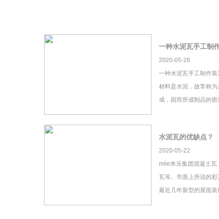
一种水泥瓦手工制
2020-05-26
一种水泥瓦手工制作装
材料是水泥，故常称为
成，因而所成制品的密
水泥瓦的优缺点？
2020-05-22
mile米乐集团混凝土
瓦等。市面上所说的彩瓦
最近几年新型的屋面装