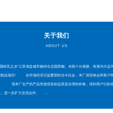
关于我们
ABOUT US
国砖瓦之乡”江苏省盐城市杨待生态园西侧。水陆十分便捷，有港沟大运
泥制品项目! 在市场经济日益繁荣的当今社会，本厂深切体会和客户间
务。 现本厂生产的产品凭借优良的品质及合理的价格，得到用户们的信
，进一步扩大交流合作。 ...