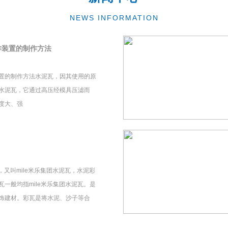
NEWS INFORMATION
作装置的制作方法
置的制作方法水泥瓦，因其使用的原
水泥瓦，它通过高压经模具压滤而
度大、强
瓦，又叫mile米乐集团水泥瓦，水泥彩
一般均指mile米乐集团水泥瓦。是
饰建材。彩瓦是将水泥、沙子等合