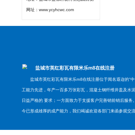
网址：
www.ycyhcwc.com
盐城市英红彩瓦有限米乐m8在线注册
盐城市英红彩瓦有限米乐m8在线注册位于闻名遐迩的“中
工能力先进，年产一百多万张彩瓦，混凝土钢纤维井盖及水
日益严格的 要求；一方面致力于支援客户完善销前销后服
今已形成雄厚的成产能力，我们竭诚欢迎各部门来函参观交流