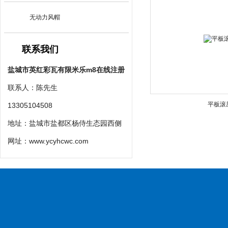
无动力风帽
联系我们
盐城市英红彩瓦有限米乐m8在线注册
联系人：陈先生
平板滚
13305104508
地址：盐城市盐都区杨侍生态园西侧
网址：
www.ycyhcwc.com