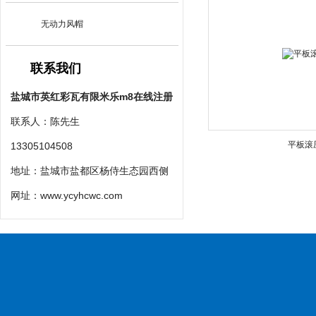
无动力风帽
联系我们
盐城市英红彩瓦有限米乐m8在线注册
联系人：陈先生
平板滚
13305104508
地址：盐城市盐都区杨侍生态园西侧
网址：
www.ycyhcwc.com