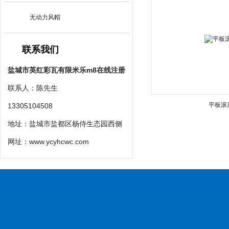
无动力风帽
联系我们
盐城市英红彩瓦有限米乐m8在线注册
联系人：陈先生
平板滚
13305104508
地址：盐城市盐都区杨侍生态园西侧
网址：
www.ycyhcwc.com