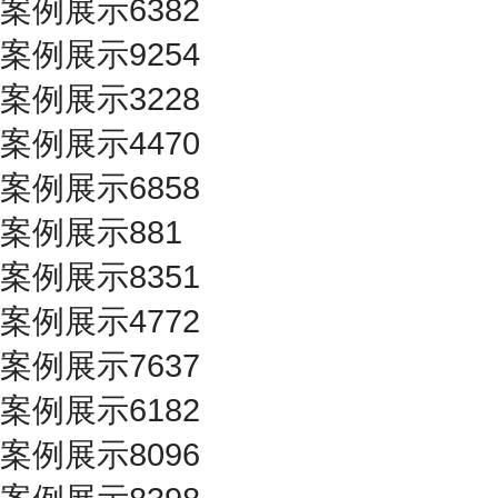
案例展示6382
案例展示9254
案例展示3228
案例展示4470
案例展示6858
案例展示881
案例展示8351
案例展示4772
案例展示7637
案例展示6182
案例展示8096