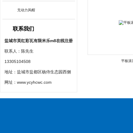
无动力风帽
联系我们
盐城市英红彩瓦有限米乐m8在线注册
联系人：陈先生
平板滚
13305104508
地址：盐城市盐都区杨侍生态园西侧
网址：
www.ycyhcwc.com