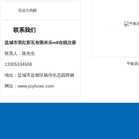
无动力风帽
联系我们
盐城市英红彩瓦有限米乐m8在线注册
联系人：陈先生
平板滚
13305104508
地址：盐城市盐都区杨侍生态园西侧
网址：
www.ycyhcwc.com