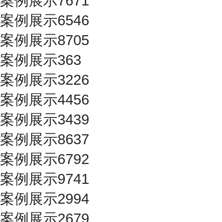
案例展示7671
案例展示6546
案例展示8705
案例展示363
案例展示3226
案例展示4456
案例展示3439
案例展示8637
案例展示6792
案例展示9741
案例展示2994
案例展示2679