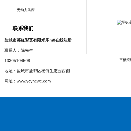
无动力风帽
联系我们
盐城市英红彩瓦有限米乐m8在线注册
联系人：陈先生
平板滚
13305104508
地址：盐城市盐都区杨侍生态园西侧
网址：
www.ycyhcwc.com