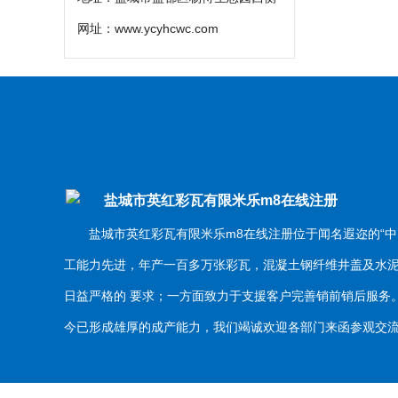
网址：
www.ycyhcwc.com
盐城市英红彩瓦有限米乐m8在线注册
盐城市英红彩瓦有限米乐m8在线注册位于闻名遐迩的“中
工能力先进，年产一百多万张彩瓦，混凝土钢纤维井盖及水
日益严格的 要求；一方面致力于支援客户完善销前销后服
今已形成雄厚的成产能力，我们竭诚欢迎各部门来函参观交流