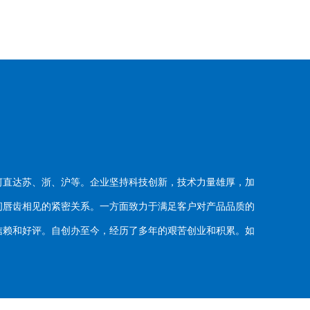
河直达苏、浙、沪等。企业坚持科技创新，技术力量雄厚，加
唇齿相见的紧密关系。一方面致力于满足客户对产品品质的
赖和好评。自创办至今，经历了多年的艰苦创业和积累。如