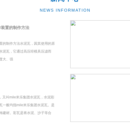
NEWS INFORMATION
作装置的制作方法
置的制作方法水泥瓦，因其使用的原
水泥瓦，它通过高压经模具压滤而
度大、强
瓦，又叫mile米乐集团水泥瓦，水泥彩
一般均指mile米乐集团水泥瓦。是
饰建材。彩瓦是将水泥、沙子等合