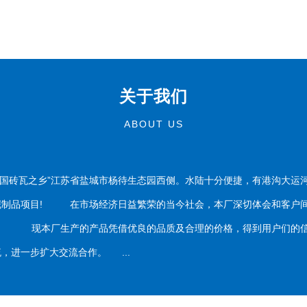
关于我们
ABOUT US
国砖瓦之乡”江苏省盐城市杨待生态园西侧。水陆十分便捷，有港沟大运
泥制品项目! 在市场经济日益繁荣的当今社会，本厂深切体会和客户间
务。 现本厂生产的产品凭借优良的品质及合理的价格，得到用户们的信
，进一步扩大交流合作。 ...