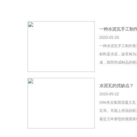
一种水泥瓦手工制
2020-05-26
一种水泥瓦手工制作装
材料是水泥，故常称为
成，因而所成制品的密
水泥瓦的优缺点？
2020-05-22
mile米乐集团混凝土
瓦等。市面上所说的彩瓦
最近几年新型的屋面装