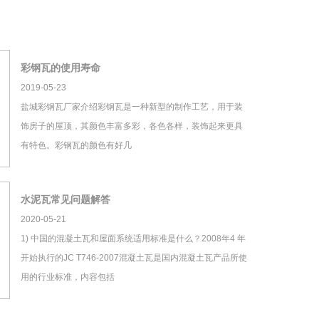
彩钢瓦的使用寿命
2019-05-23
盐城彩钢瓦厂家介绍彩钢瓦是一种新型的制作工艺，用于装
饰房子的屋顶，其颜色丰富多彩，各色各样，装饰起来更具
有特色。彩钢瓦的颜色有好几
水泥瓦常见问题解答
2020-05-21
1) 中国的混凝土瓦和屋面系统适用标准是什么？2008年4 年
开始执行的JC T746-2007混凝土瓦是国内混凝土瓦产品所使
用的行业标准，内容包括