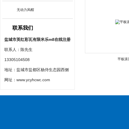
无动力风帽
联系我们
盐城市英红彩瓦有限米乐m8在线注册
联系人：陈先生
平板滚
13305104508
地址：盐城市盐都区杨侍生态园西侧
网址：
www.ycyhcwc.com