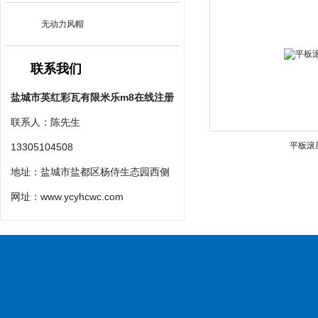
无动力风帽
联系我们
盐城市英红彩瓦有限米乐m8在线注册
联系人：陈先生
平板滚
13305104508
地址：盐城市盐都区杨侍生态园西侧
网址：
www.ycyhcwc.com