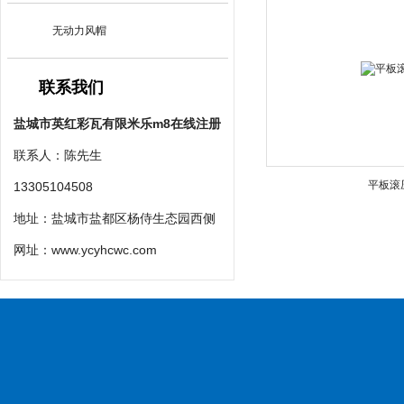
无动力风帽
联系我们
盐城市英红彩瓦有限米乐m8在线注册
联系人：陈先生
平板滚
13305104508
地址：盐城市盐都区杨侍生态园西侧
网址：
www.ycyhcwc.com