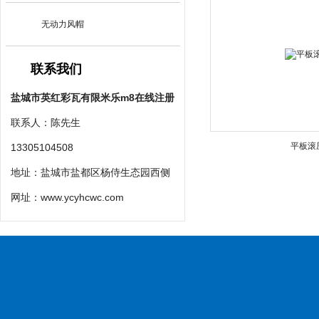
无动力风帽
联系我们
盐城市英红彩瓦有限米乐m8在线注册
联系人：陈先生
平板滚
13305104508
地址：盐城市盐都区杨侍生态园西侧
网址：
www.ycyhcwc.com