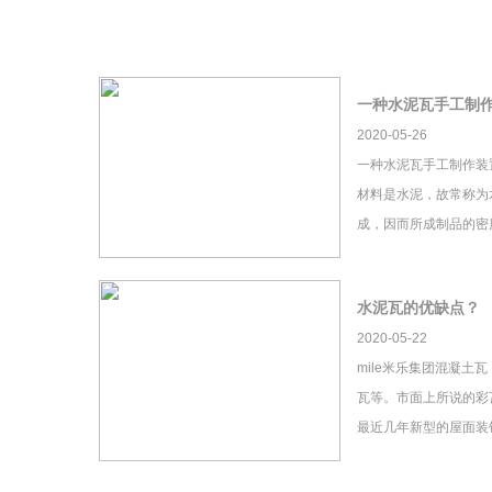
一种水泥瓦手工制
2020-05-26
一种水泥瓦手工制作装
材料是水泥，故常称为
成，因而所成制品的密
水泥瓦的优缺点？
2020-05-22
mile米乐集团混凝土
瓦等。市面上所说的彩瓦
最近几年新型的屋面装