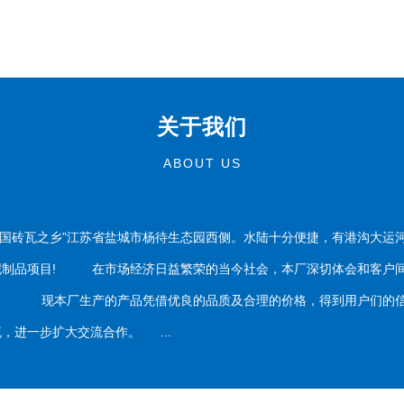
关于我们
ABOUT US
国砖瓦之乡”江苏省盐城市杨待生态园西侧。水陆十分便捷，有港沟大运
泥制品项目! 在市场经济日益繁荣的当今社会，本厂深切体会和客户间
务。 现本厂生产的产品凭借优良的品质及合理的价格，得到用户们的信
，进一步扩大交流合作。 ...