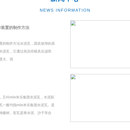
NEWS INFORMATION
作装置的制作方法
置的制作方法水泥瓦，因其使用的原
水泥瓦，它通过高压经模具压滤而
度大、强
瓦，又叫mile米乐集团水泥瓦，水泥彩
一般均指mile米乐集团水泥瓦。是
饰建材。彩瓦是将水泥、沙子等合