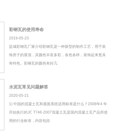
彩钢瓦的使用寿命
2019-05-23
盐城彩钢瓦厂家介绍彩钢瓦是一种新型的制作工艺，用于装
饰房子的屋顶，其颜色丰富多彩，各色各样，装饰起来更具
有特色。彩钢瓦的颜色有好几
水泥瓦常见问题解答
2020-05-21
1) 中国的混凝土瓦和屋面系统适用标准是什么？2008年4 年
开始执行的JC T746-2007混凝土瓦是国内混凝土瓦产品所使
用的行业标准，内容包括