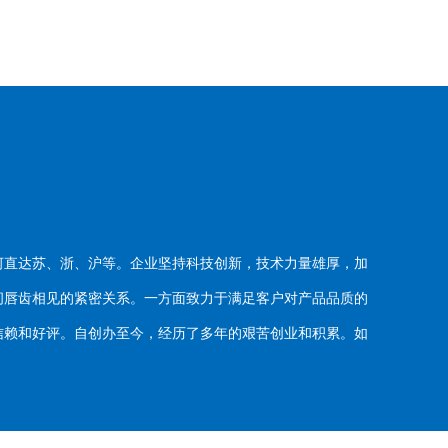
河直达苏、浙、沪等。企业坚持科技创新，技术力量雄厚，加
唇齿相见的紧密关系。一方面致力于满足客户对产品品质的
赖和好评。自创办至今，经历了多年的艰苦创业和积累。如