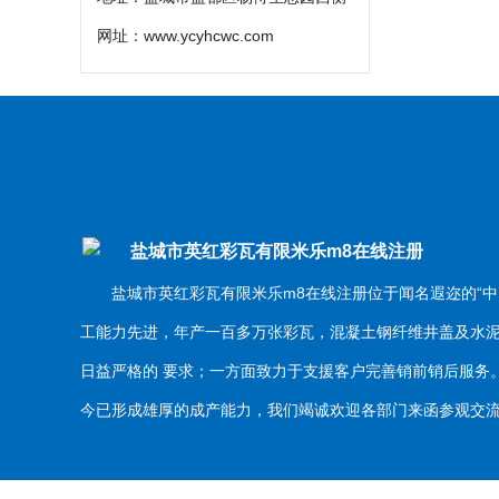
网址：
www.ycyhcwc.com
盐城市英红彩瓦有限米乐m8在线注册
盐城市英红彩瓦有限米乐m8在线注册位于闻名遐迩的“中
工能力先进，年产一百多万张彩瓦，混凝土钢纤维井盖及水
日益严格的 要求；一方面致力于支援客户完善销前销后服
今已形成雄厚的成产能力，我们竭诚欢迎各部门来函参观交流