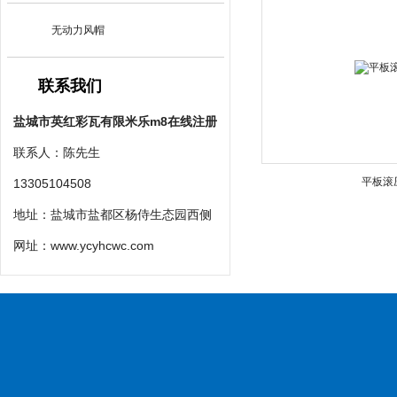
无动力风帽
联系我们
盐城市英红彩瓦有限米乐m8在线注册
联系人：陈先生
平板滚
13305104508
地址：盐城市盐都区杨侍生态园西侧
网址：
www.ycyhcwc.com