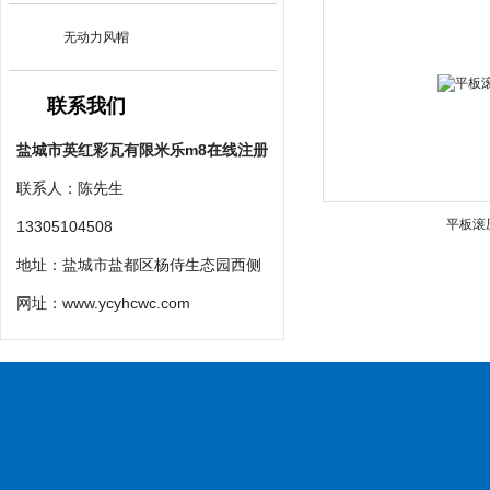
无动力风帽
联系我们
盐城市英红彩瓦有限米乐m8在线注册
联系人：陈先生
平板滚
13305104508
地址：盐城市盐都区杨侍生态园西侧
网址：
www.ycyhcwc.com