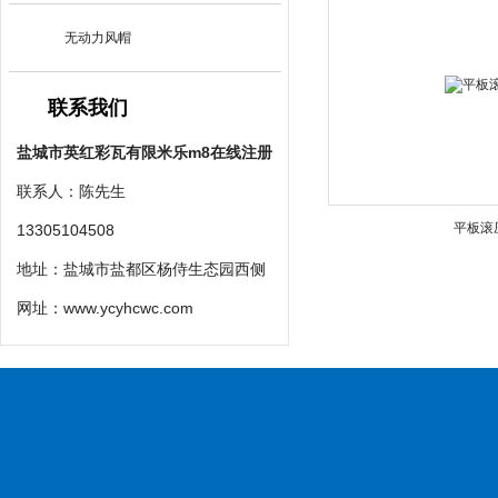
无动力风帽
联系我们
盐城市英红彩瓦有限米乐m8在线注册
联系人：陈先生
平板滚
13305104508
地址：盐城市盐都区杨侍生态园西侧
网址：
www.ycyhcwc.com