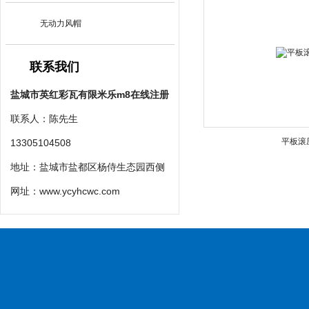
无动力风帽
联系我们
盐城市英红彩瓦有限米乐m8在线注册
联系人：陈先生
平板滚
13305104508
地址：盐城市盐都区杨侍生态园西侧
网址：
www.ycyhcwc.com