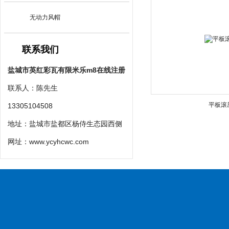
无动力风帽
联系我们
盐城市英红彩瓦有限米乐m8在线注册
联系人：陈先生
平板滚
13305104508
地址：盐城市盐都区杨侍生态园西侧
网址：
www.ycyhcwc.com