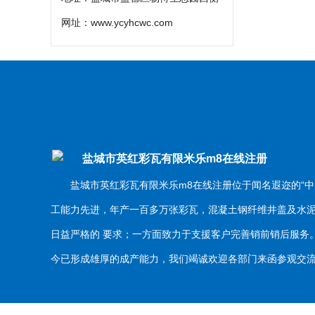
网址：
www.ycyhcwc.com
盐城市英红彩瓦有限米乐m8在线注册
盐城市英红彩瓦有限米乐m8在线注册位于闻名遐迩的“中
工能力先进，年产一百多万张彩瓦，混凝土钢纤维井盖及水
日益严格的 要求；一方面致力于支援客户完善销前销后服
今已形成雄厚的成产能力，我们竭诚欢迎各部门来函参观交流