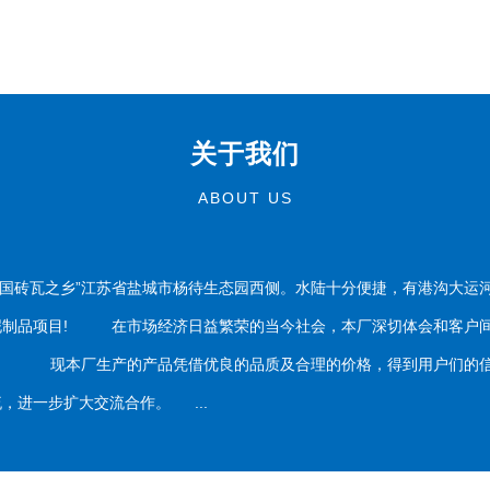
关于我们
ABOUT US
国砖瓦之乡”江苏省盐城市杨待生态园西侧。水陆十分便捷，有港沟大运
泥制品项目! 在市场经济日益繁荣的当今社会，本厂深切体会和客户间
务。 现本厂生产的产品凭借优良的品质及合理的价格，得到用户们的信
，进一步扩大交流合作。 ...