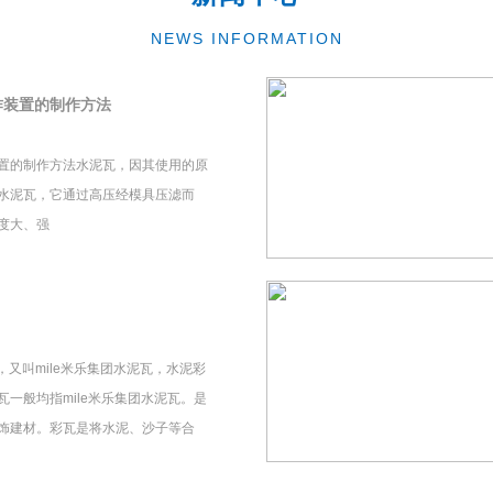
NEWS INFORMATION
作装置的制作方法
置的制作方法水泥瓦，因其使用的原
水泥瓦，它通过高压经模具压滤而
度大、强
瓦，又叫mile米乐集团水泥瓦，水泥彩
一般均指mile米乐集团水泥瓦。是
饰建材。彩瓦是将水泥、沙子等合