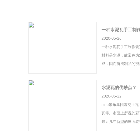
一种水泥瓦手工制
2020-05-26
一种水泥瓦手工制作装
材料是水泥，故常称为
成，因而所成制品的密
水泥瓦的优缺点？
2020-05-22
mile米乐集团混凝土
瓦等。市面上所说的彩瓦
最近几年新型的屋面装