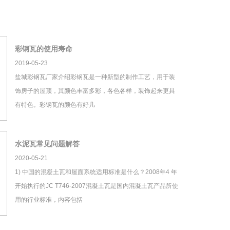
彩钢瓦的使用寿命
2019-05-23
盐城彩钢瓦厂家介绍彩钢瓦是一种新型的制作工艺，用于装
饰房子的屋顶，其颜色丰富多彩，各色各样，装饰起来更具
有特色。彩钢瓦的颜色有好几
水泥瓦常见问题解答
2020-05-21
1) 中国的混凝土瓦和屋面系统适用标准是什么？2008年4 年
开始执行的JC T746-2007混凝土瓦是国内混凝土瓦产品所使
用的行业标准，内容包括