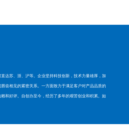
河直达苏、浙、沪等。企业坚持科技创新，技术力量雄厚，加
唇齿相见的紧密关系。一方面致力于满足客户对产品品质的
赖和好评。自创办至今，经历了多年的艰苦创业和积累。如