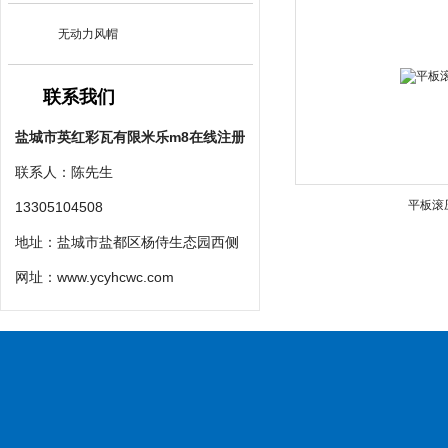
无动力风帽
联系我们
盐城市英红彩瓦有限米乐m8在线注册
联系人：陈先生
平板滚
13305104508
地址：盐城市盐都区杨侍生态园西侧
网址：
www.ycyhcwc.com