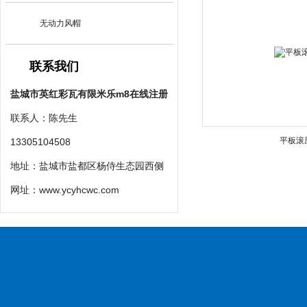
无动力风帽
联系我们
盐城市英红彩瓦有限米乐m8在线注册
联系人：陈先生
平板滚
13305104508
地址：盐城市盐都区杨侍生态园西侧
网址：
www.ycyhcwc.com