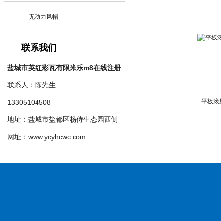
无动力风帽
联系我们
盐城市英红彩瓦有限米乐m8在线注册
联系人：陈先生
平板滚
13305104508
地址：盐城市盐都区杨侍生态园西侧
网址：
www.ycyhcwc.com