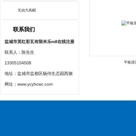
无动力风帽
联系我们
盐城市英红彩瓦有限米乐m8在线注册
联系人：陈先生
平板滚
13305104508
地址：盐城市盐都区杨侍生态园西侧
网址：
www.ycyhcwc.com