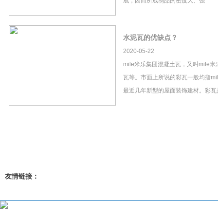
成，因而所成制品的密度大、强
水泥瓦的优缺点？
2020-05-22
mile米乐集团混凝土瓦，又叫mil
瓦等。市面上所说的彩瓦一般均指mi
最近几年新型的屋面装饰建材。彩瓦
友情链接：