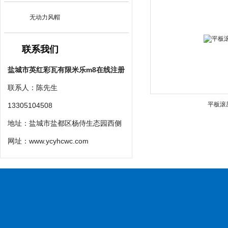
无动力风帽
联系我们
盐城市英红彩瓦有限米乐m8在线注册
联系人：陈先生
平板滚
13305104508
地址：盐城市盐都区杨侍生态园西侧
网址：
www.ycyhcwc.com