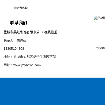
无动力风帽
联系我们
盐城市英红彩瓦有限米乐m8在线注册
联系人：陈先生
平板滚
13305104508
地址：盐城市盐都区杨侍生态园西侧
网址：
www.ycyhcwc.com