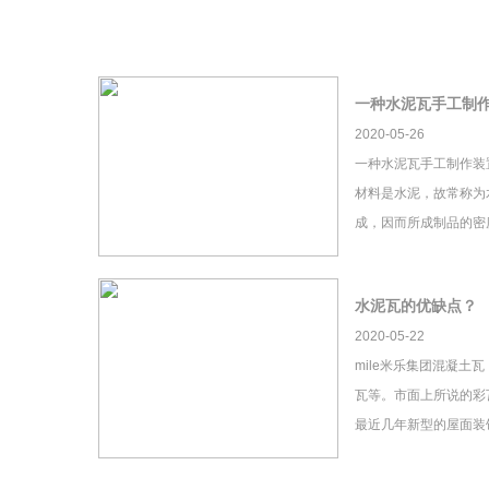
一种水泥瓦手工制
2020-05-26
一种水泥瓦手工制作装
材料是水泥，故常称为
成，因而所成制品的密
水泥瓦的优缺点？
2020-05-22
mile米乐集团混凝土
瓦等。市面上所说的彩瓦
最近几年新型的屋面装