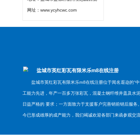
网址：
www.ycyhcwc.com
盐城市英红彩瓦有限米乐m8在线注册
盐城市英红彩瓦有限米乐m8在线注册位于闻名遐迩的“中
工能力先进，年产一百多万张彩瓦，混凝土钢纤维井盖及水
日益严格的 要求；一方面致力于支援客户完善销前销后服
今已形成雄厚的成产能力，我们竭诚欢迎各部门来函参观交流