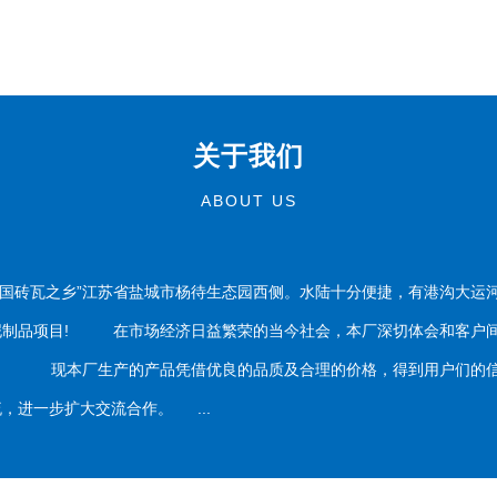
关于我们
ABOUT US
国砖瓦之乡”江苏省盐城市杨待生态园西侧。水陆十分便捷，有港沟大运
泥制品项目! 在市场经济日益繁荣的当今社会，本厂深切体会和客户间
务。 现本厂生产的产品凭借优良的品质及合理的价格，得到用户们的信
，进一步扩大交流合作。 ...