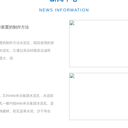
NEWS INFORMATION
作装置的制作方法
置的制作方法水泥瓦，因其使用的原
水泥瓦，它通过高压经模具压滤而
度大、强
瓦，又叫mile米乐集团水泥瓦，水泥彩
一般均指mile米乐集团水泥瓦。是
饰建材。彩瓦是将水泥、沙子等合