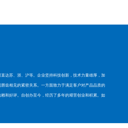
河直达苏、浙、沪等。企业坚持科技创新，技术力量雄厚，加
唇齿相见的紧密关系。一方面致力于满足客户对产品品质的
赖和好评。自创办至今，经历了多年的艰苦创业和积累。如