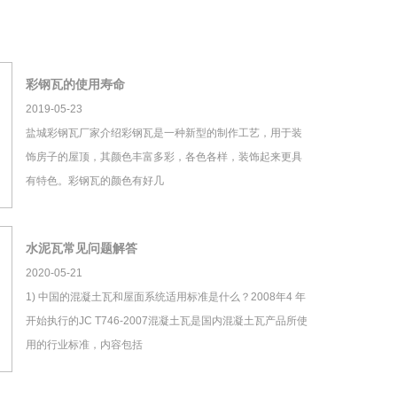
彩钢瓦的使用寿命
2019-05-23
盐城彩钢瓦厂家介绍彩钢瓦是一种新型的制作工艺，用于装
饰房子的屋顶，其颜色丰富多彩，各色各样，装饰起来更具
有特色。彩钢瓦的颜色有好几
水泥瓦常见问题解答
2020-05-21
1) 中国的混凝土瓦和屋面系统适用标准是什么？2008年4 年
开始执行的JC T746-2007混凝土瓦是国内混凝土瓦产品所使
用的行业标准，内容包括