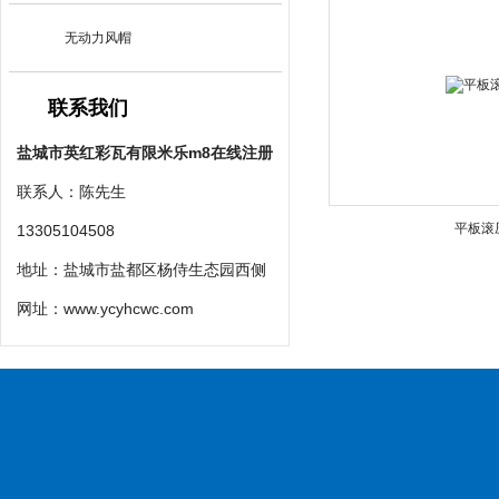
无动力风帽
联系我们
盐城市英红彩瓦有限米乐m8在线注册
联系人：陈先生
平板滚
13305104508
地址：盐城市盐都区杨侍生态园西侧
网址：
www.ycyhcwc.com