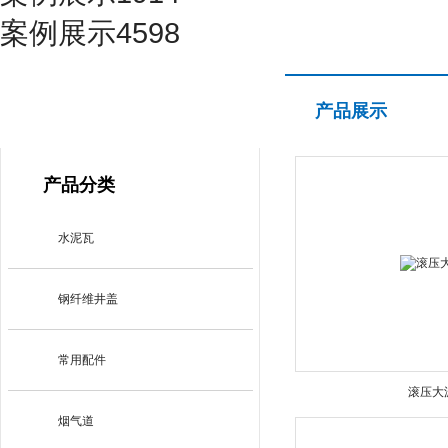
案例展示4598
产品展示
产品展示
PRODUCT CENTER
产品分类
水泥瓦
钢纤维井盖
常用配件
滚压大
烟气道