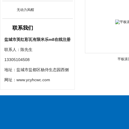
无动力风帽
联系我们
盐城市英红彩瓦有限米乐m8在线注册
联系人：陈先生
平板滚
13305104508
地址：盐城市盐都区杨侍生态园西侧
网址：
www.ycyhcwc.com