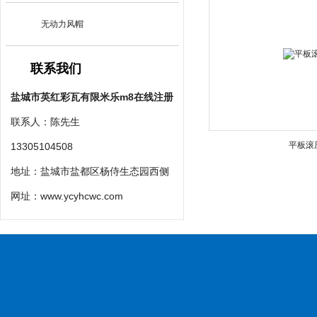
无动力风帽
联系我们
盐城市英红彩瓦有限米乐m8在线注册
联系人：陈先生
平板滚
13305104508
地址：盐城市盐都区杨侍生态园西侧
网址：
www.ycyhcwc.com