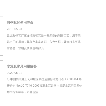
彩钢瓦的使用寿命
2019-05-23
盐城彩钢瓦厂家介绍彩钢瓦是一种新型的制作工艺，用于装
饰房子的屋顶，其颜色丰富多彩，各色各样，装饰起来更具
有特色。彩钢瓦的颜色有好几
水泥瓦常见问题解答
2020-05-21
1) 中国的混凝土瓦和屋面系统适用标准是什么？2008年4 年
开始执行的JC T746-2007混凝土瓦是国内混凝土瓦产品所使
用的行业标准，内容包括