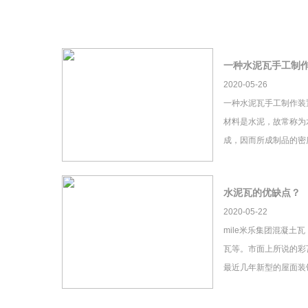
一种水泥瓦手工制
2020-05-26
一种水泥瓦手工制作装
材料是水泥，故常称为
成，因而所成制品的密
水泥瓦的优缺点？
2020-05-22
mile米乐集团混凝土
瓦等。市面上所说的彩瓦
最近几年新型的屋面装