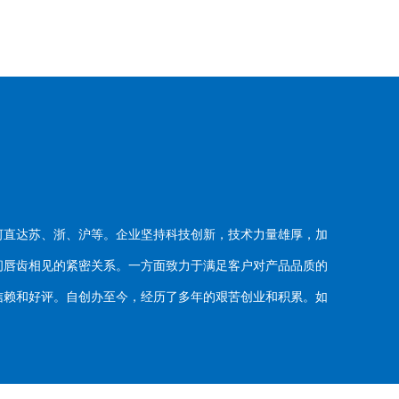
河直达苏、浙、沪等。企业坚持科技创新，技术力量雄厚，加
唇齿相见的紧密关系。一方面致力于满足客户对产品品质的
赖和好评。自创办至今，经历了多年的艰苦创业和积累。如