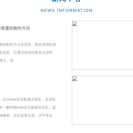
NEWS INFORMATION
作装置的制作方法
置的制作方法水泥瓦，因其使用的原
水泥瓦，它通过高压经模具压滤而
度大、强
瓦，又叫mile米乐集团水泥瓦，水泥彩
一般均指mile米乐集团水泥瓦。是
饰建材。彩瓦是将水泥、沙子等合