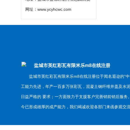
网址：
www.ycyhcwc.com
盐城市英红彩瓦有限米乐m8在线注册
盐城市英红彩瓦有限米乐m8在线注册位于闻名遐迩的“中
工能力先进，年产一百多万张彩瓦，混凝土钢纤维井盖及水
日益严格的 要求；一方面致力于支援客户完善销前销后服
今已形成雄厚的成产能力，我们竭诚欢迎各部门来函参观交流