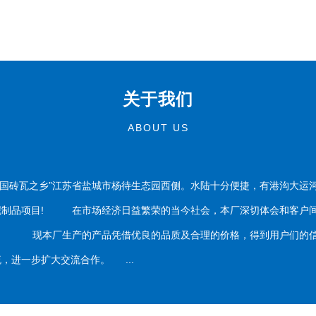
关于我们
ABOUT US
国砖瓦之乡”江苏省盐城市杨待生态园西侧。水陆十分便捷，有港沟大运
泥制品项目! 在市场经济日益繁荣的当今社会，本厂深切体会和客户间
务。 现本厂生产的产品凭借优良的品质及合理的价格，得到用户们的信
，进一步扩大交流合作。 ...