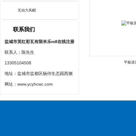
无动力风帽
联系我们
盐城市英红彩瓦有限米乐m8在线注册
联系人：陈先生
平板滚
13305104508
地址：盐城市盐都区杨侍生态园西侧
网址：
www.ycyhcwc.com