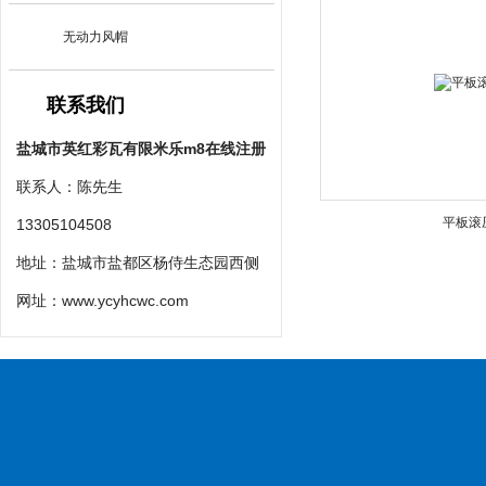
无动力风帽
联系我们
盐城市英红彩瓦有限米乐m8在线注册
联系人：陈先生
平板滚
13305104508
地址：盐城市盐都区杨侍生态园西侧
网址：
www.ycyhcwc.com