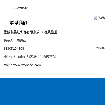
无动力风帽
联系我们
盐城市英红彩瓦有限米乐m8在线注册
联系人：陈先生
平板滚
13305104508
地址：盐城市盐都区杨侍生态园西侧
网址：
www.ycyhcwc.com