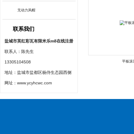
无动力风帽
联系我们
盐城市英红彩瓦有限米乐m8在线注册
联系人：陈先生
平板滚
13305104508
地址：盐城市盐都区杨侍生态园西侧
网址：
www.ycyhcwc.com