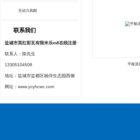
无动力风帽
联系我们
盐城市英红彩瓦有限米乐m8在线注册
联系人：陈先生
平板滚
13305104508
地址：盐城市盐都区杨侍生态园西侧
网址：
www.ycyhcwc.com