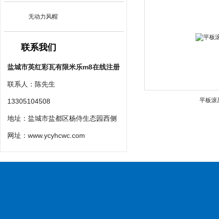
无动力风帽
联系我们
盐城市英红彩瓦有限米乐m8在线注册
联系人：陈先生
平板滚
13305104508
地址：盐城市盐都区杨侍生态园西侧
网址：
www.ycyhcwc.com