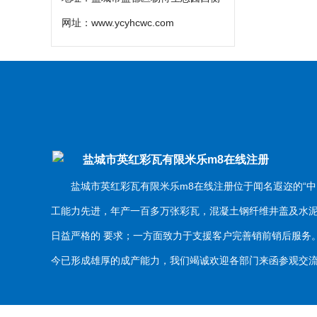
网址：
www.ycyhcwc.com
盐城市英红彩瓦有限米乐m8在线注册
盐城市英红彩瓦有限米乐m8在线注册位于闻名遐迩的“中
工能力先进，年产一百多万张彩瓦，混凝土钢纤维井盖及水
日益严格的 要求；一方面致力于支援客户完善销前销后服
今已形成雄厚的成产能力，我们竭诚欢迎各部门来函参观交流