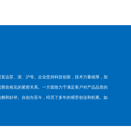
河直达苏、浙、沪等。企业坚持科技创新，技术力量雄厚，加
唇齿相见的紧密关系。一方面致力于满足客户对产品品质的
赖和好评。自创办至今，经历了多年的艰苦创业和积累。如