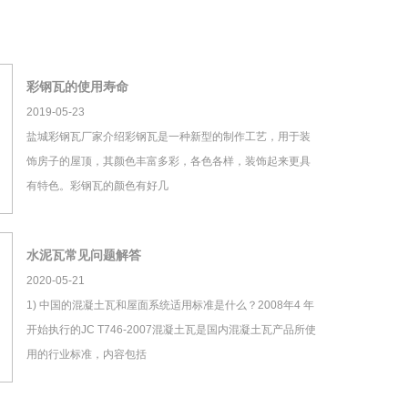
彩钢瓦的使用寿命
2019-05-23
盐城彩钢瓦厂家介绍彩钢瓦是一种新型的制作工艺，用于装
饰房子的屋顶，其颜色丰富多彩，各色各样，装饰起来更具
有特色。彩钢瓦的颜色有好几
水泥瓦常见问题解答
2020-05-21
1) 中国的混凝土瓦和屋面系统适用标准是什么？2008年4 年
开始执行的JC T746-2007混凝土瓦是国内混凝土瓦产品所使
用的行业标准，内容包括