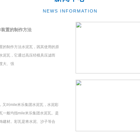
NEWS INFORMATION
作装置的制作方法
置的制作方法水泥瓦，因其使用的原
水泥瓦，它通过高压经模具压滤而
度大、强
瓦，又叫mile米乐集团水泥瓦，水泥彩
一般均指mile米乐集团水泥瓦。是
饰建材。彩瓦是将水泥、沙子等合