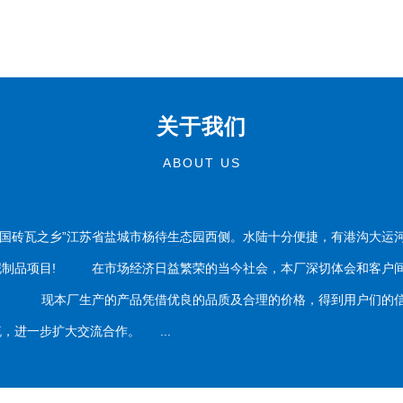
关于我们
ABOUT US
国砖瓦之乡”江苏省盐城市杨待生态园西侧。水陆十分便捷，有港沟大运
泥制品项目! 在市场经济日益繁荣的当今社会，本厂深切体会和客户间
务。 现本厂生产的产品凭借优良的品质及合理的价格，得到用户们的信
，进一步扩大交流合作。 ...