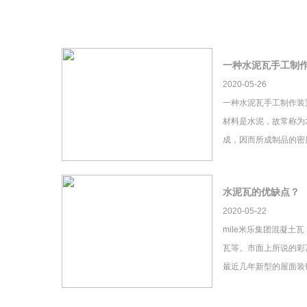
一种水泥瓦手工制
2020-05-26
一种水泥瓦手工制作装
材料是水泥，故常称为
成，因而所成制品的密
水泥瓦的优缺点？
2020-05-22
mile米乐集团混凝土
瓦等。市面上所说的彩瓦
最近几年新型的屋面装